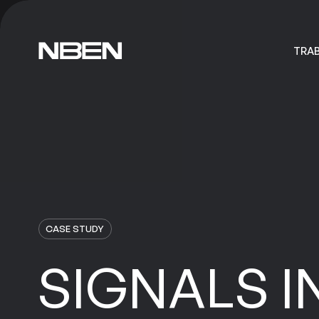
TRA
TRA
CASE STUDY
SIGNALS
I