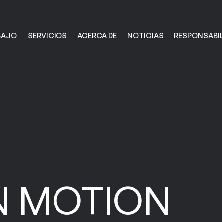
RESPONSABI
ACERCA DE
SERVICIOS
NOTICIAS
BAJO
RESPONSABIL
ACERCA DE
SERVICIOS
NOTICIAS
BAJO
MOTION
N