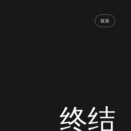
首页
项目
联系
服务
关于
新闻
责任
联系
联系
终结