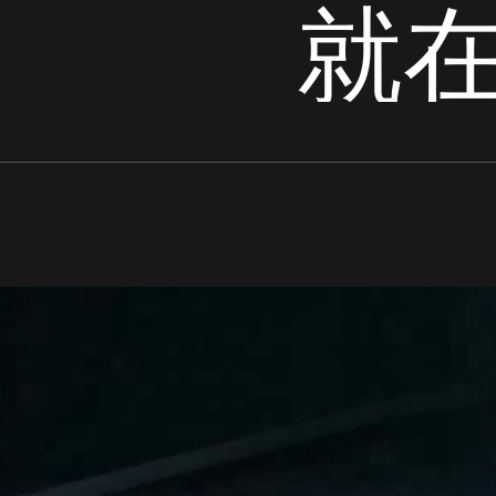
就
工程师
都柏林
软件