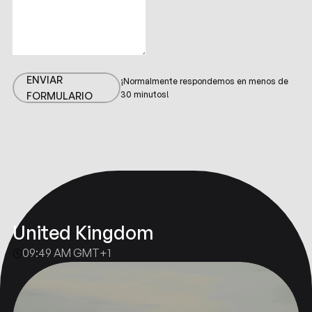
ENVIAR
¡Normalmente respondemos en menos de
FORMULARIO
30 minutos!
ENVIAR
FORMULARIO
Construyamos
Juntos
United Kingdom
09:49 AM GMT+1