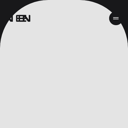
Inicio
Trabajo
Servicios
Acerca de
Noticias
Responsabilidad
Contact