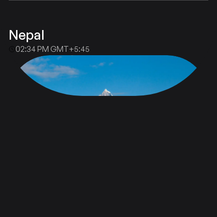
Nepal
02:34 PM GMT+5:45
NBEN