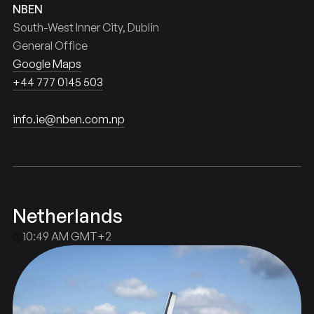
NBEN
South-West Inner City, Dublin
General Office
Google Maps
+44 777 0145 503
info.ie@nben.com.np
Netherlands
10:49 AM GMT+2