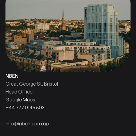
NBEN
Great George St, Bristol
Head Office
Google Maps
+44 777 0145 503
info@nben.com.np