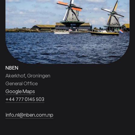
NBEN
Akerkhof, Groningen
General Office
Google Maps
+44 777 0145 503
info.nl@nben.com.np