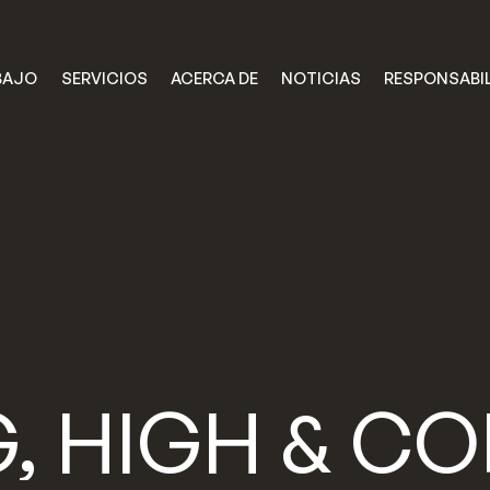
RESPONSABI
ACERCA DE
SERVICIOS
NOTICIAS
BAJO
RESPONSABIL
ACERCA DE
SERVICIOS
NOTICIAS
BAJO
,
CO
HIGH
&