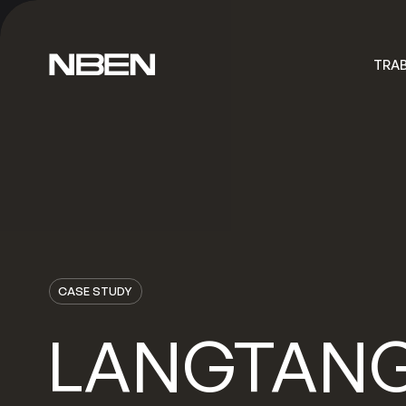
TRA
TRA
CASE STUDY
LANGTANG