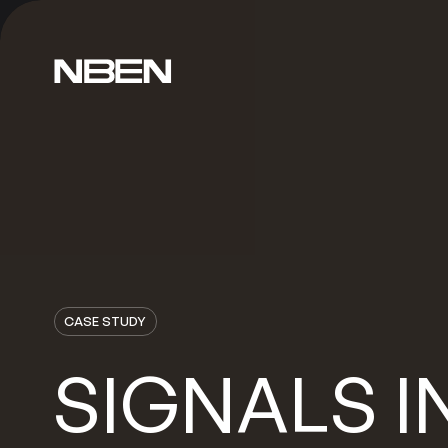
CASE STUDY
SIGNALS
I