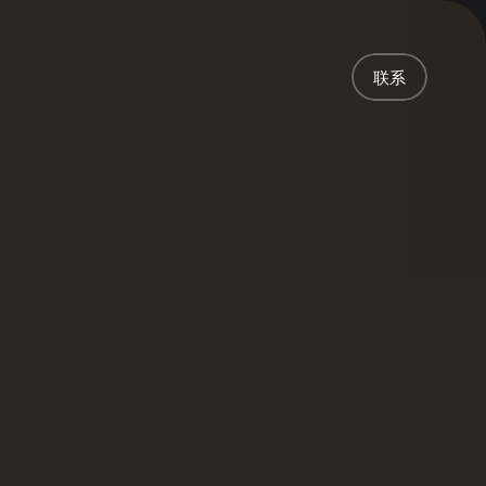
首页
项目
联系
服务
关于
新闻
责任
联系
联系