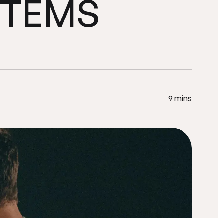
STEMS
Systems
9 mins