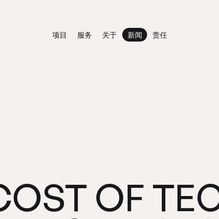
项目
服务
关于
新闻
责任
新闻
项目
服务
关于
责任
TE
COST
OF