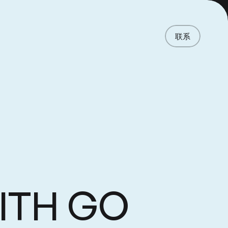
首页
项目
联系
服务
关于
新闻
责任
联系
联系
ITH
GO