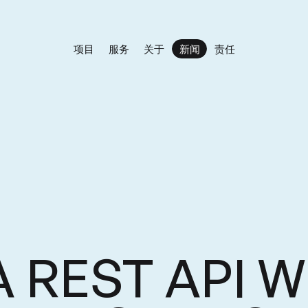
项目
服务
关于
新闻
责任
新闻
项目
服务
关于
责任
W
REST
API
A